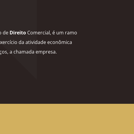
o de
Direito
Comercial, é um ramo
xercício da atividade econômica
iços, a chamada empresa.