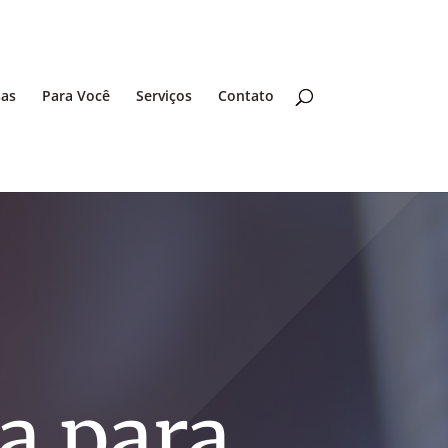
sas
Para Você
Serviços
Contato
ca para