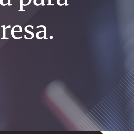
resa.