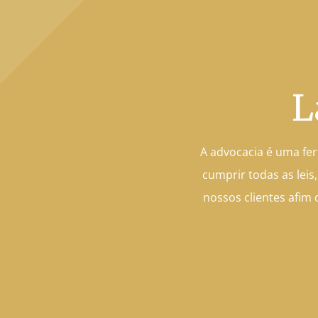
L
A advocacia é uma fe
cumprir todas as leis
nossos clientes afim