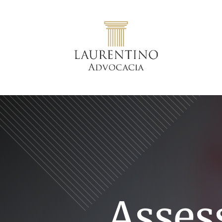
Assess