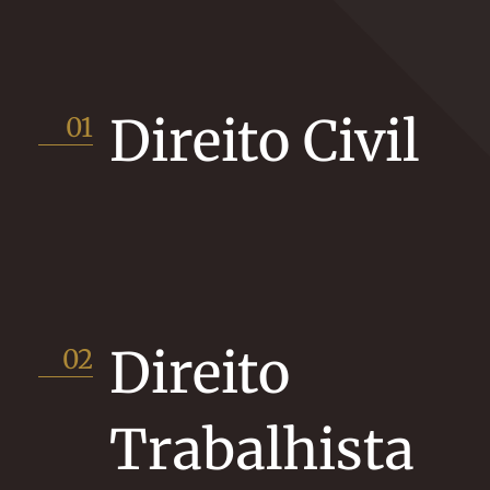
Direito Civil
01
Direito
02
Trabalhista