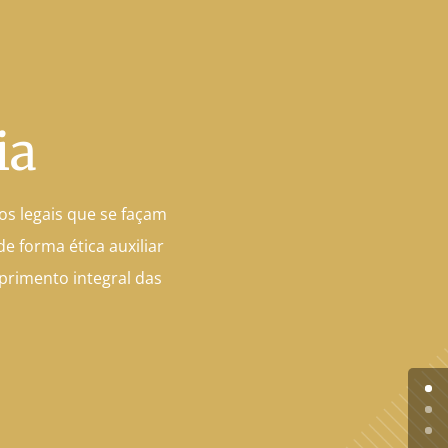
ia
s legais que se façam
e forma ética auxiliar
primento integral das