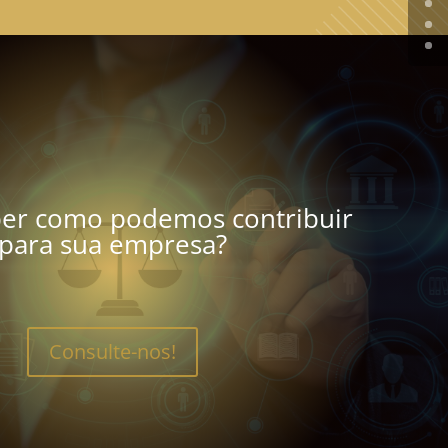
ber como podemos contribuir
para sua empresa?
Consulte-nos!