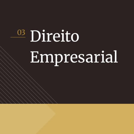
Direito
03
Empresarial