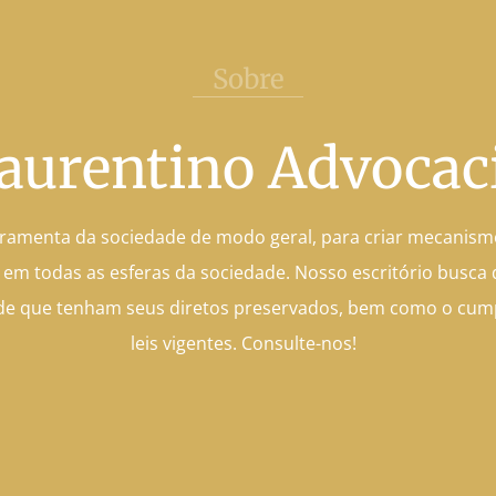
Sobre
aurentino Advocac
rramenta da sociedade de modo geral, para criar mecanismo
, em todas as esferas da sociedade. Nosso escritório busca d
 de que tenham seus diretos preservados, bem como o cum
leis vigentes. Consulte-nos!