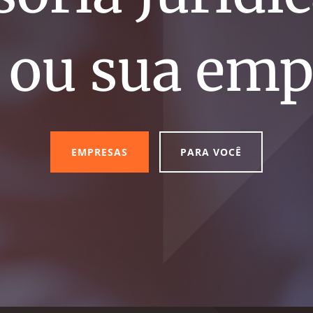
 ou sua emp
EMPRESAS
PARA VOCÊ