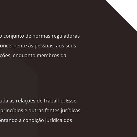
 do conjunto de normas reguladoras
concernente às pessoas, aos seus
elações, enquanto membros da
tuda as relações de trabalho. Esse
rincípios e outras fontes jurídicas
ntando a condição jurídica dos